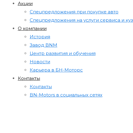
Акции
Cпецпредложения при покупке авто
Cпецпредложения на услуги сервиса и ку
О компании
История
Завод BNM
Центр развития и обучения
Новости
Карьера в БН-Моторс
Контакты
Контакты
BN-Motors в социальных сетях