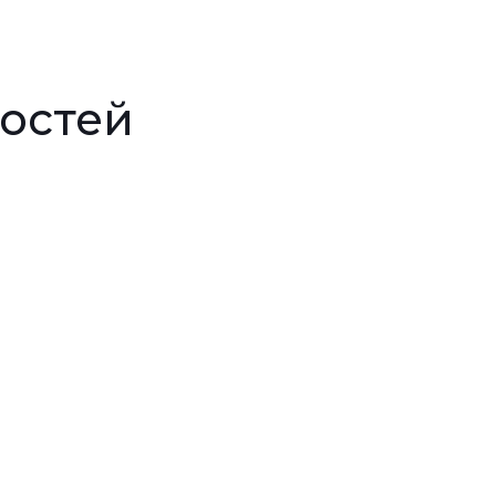
остей