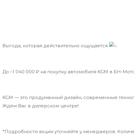
Выгода, которая действительно ощущается
До –1 040 000 ₽ на покупку автомобиля KGM в БН-Мо
KGM — это продуманный дизайн, современные технол
Ждём Вас в дилерском центре!
*Подробности акции уточняйте у менеджеров. Колич