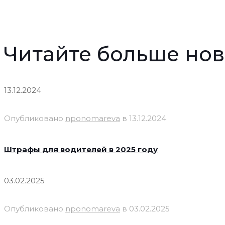
Читайте больше нов
13.12.2024
Опубликовано
nponomareva
в
13.12.2024
Штрафы для водителей в 2025 году
03.02.2025
Опубликовано
nponomareva
в
03.02.2025