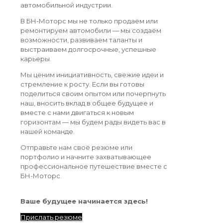
автомобильной индустрии.
В БН-Моторс мы не только продаём или
ремонтируем автомобили — мы создаём
возможности, развиваем таланты и
выстраиваем долгосрочные, успешные
карьеры.
Мы ценим инициативность, свежие идеи и
стремление к росту. Если вы готовы
поделиться своим опытом или почерпнуть
наш, вносить вклад в общее будущее и
вместе с нами двигаться к новым
горизонтам — мы будем рады видеть вас в
нашей команде.
Отправьте нам своё резюме или
портфолио и начните захватывающее
профессиональное путешествие вместе с
БН-Моторс.
Ваше будущее начинается здесь!
Прислать резюме