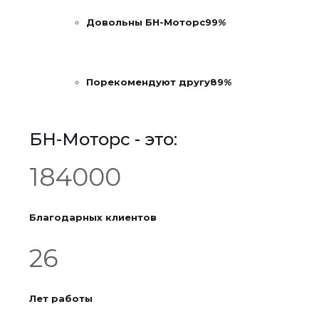
Довольны БН-Моторс
99
%
Порекомендуют другу
89
%
БН-Моторс - это:
184000
Благодарных клиентов
26
Лет работы