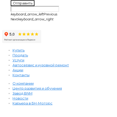
Отправить
keyboard_arrow_left
Previous
Next
keyboard_arrow_right
Купить
Продать
Услуги
Автосервис и кузовной ремонт
Акции
Контакты
О компании
Центр развития и обучения
Завод BNM
Новости
Карьера в БН-Моторс
BNM