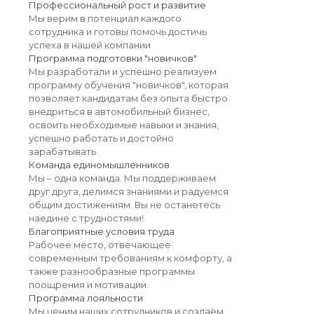
Профессиональный рост и развитие
Мы верим в потенциал каждого
сотрудника и готовы помочь достичь
успеха в нашей компании
Программа подготовки "новичков"
Мы разработали и успешно реализуем
программу обучения "новичков", которая
позволяет кандидатам без опыта быстро
внедриться в автомобильный бизнес,
освоить необходимые навыки и знания,
успешно работать и достойно
зарабатывать
Команда единомышленников
Мы – одна команда. Мы поддерживаем
друг друга, делимся знаниями и радуемся
общим достижениям. Вы не останетесь
наедине с трудностями!
Благоприятные условия труда
Рабочее место, отвечающее
современным требованиям к комфорту, а
также разнообразные программы
поощрения и мотивации.
Программа лояльности
Мы ценим наших сотрудников и создаём