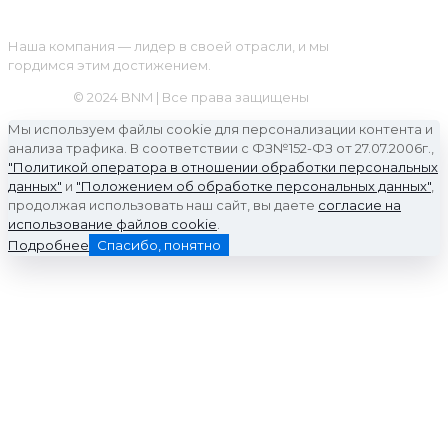
Наша компания — лидер в своей отрасли, и мы
гордимся этим достижением.
© 2024 BNM | Все права защищены
Мы используем файлы cookie для персонализации контента и
анализа трафика. В соответствии с ФЗ№152-ФЗ от 27.07.2006г.,
"Политикой оператора в отношении обработки персональных
данных"
и
"Положением об обработке персональных данных"
,
продолжая использовать наш сайт, вы даете
согласие на
использование файлов cookie
.
Подробнее
Спасибо, понятно