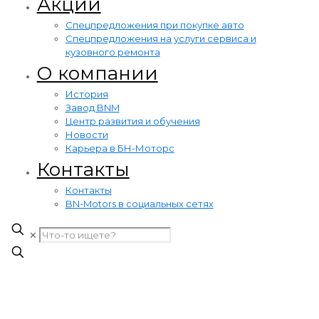
Акции
Cпецпредложения при покупке авто
Cпецпредложения на услуги сервиса и
кузовного ремонта
О компании
История
Завод BNM
Центр развития и обучения
Новости
Карьера в БН-Моторс
Контакты
Контакты
BN-Motors в социальных сетях
✕