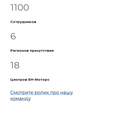
1100
Сотрудников
6
Регионов присутствия
18
Центров БН-Моторс
Смотрите ролик про нашу
команду
Уважаемые друзья и партнеры,