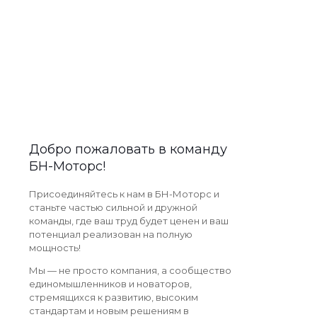
Добро пожаловать в команду
БН-Моторс!
Присоединяйтесь к нам в БН-Моторс и
станьте частью сильной и дружной
команды, где ваш труд будет ценен и ваш
потенциал реализован на полную
мощность!
Мы — не просто компания, а сообщество
единомышленников и новаторов,
стремящихся к развитию, высоким
стандартам и новым решениям в