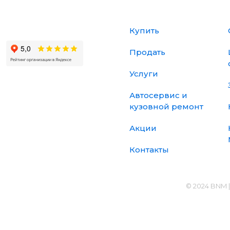
Купить
Продать
Услуги
Автосервис и
кузовной ремонт
Акции
Контакты
© 2024 BNM 