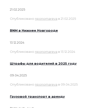
21.02.2025
Опубликовано
nponomareva
в
21.02.2025
BNM в Нижнем Новгороде
13.12.2024
Опубликовано
nponomareva
в
13.12.2024
Штрафы для водителей в 2025 году
09.04.2025
Опубликовано
nponomareva
в
09.04.2025
Грузовой транспорт в аренду