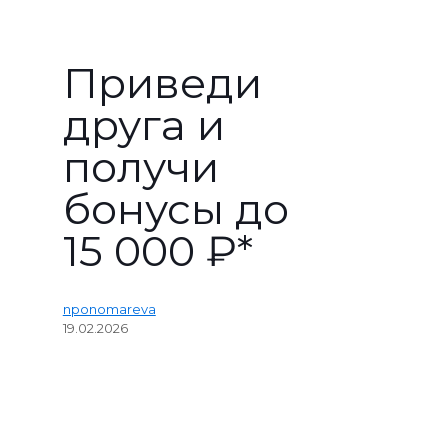
Приведи
друга и
получи
бонусы до
15 000 ₽*
nponomareva
19.02.2026