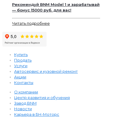
Рекомендуй BNM Model 1 и зарабатывай
— бонус 15000 руб. для вас!
Читать подробнее
Купить
Продать
Услуги
Автосервис и кузовной ремонт
Акции
Контакты
О компании
Центр развития и обучения
Завод BNM
Новости
Карьера в БН-Моторс
BNM