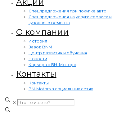
Акции
Cпецпредложения при покупке авто
Cпецпредложения на услуги сервиса и
кузовного ремонта
О компании
История
Завод BNM
Центр развития и обучения
Новости
Карьера в БН-Моторс
Контакты
Контакты
BN-Motors в социальных сетях
✕