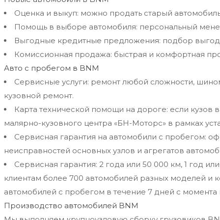
Оценка и выкуп: можно продать старый автомобиль
Помощь в выборе автомобиля: персональный менед
Выгодные кредитные предложения: подбор выгодны
Комиссионная продажа: быстрая и комфортная пр
Авто с пробегом в BNM
Сервисные услуги: ремонт любой сложности, шином
кузовной ремонт.
Карта технической помощи на дороге: если кузов 
малярно-кузовного центра «БН-Моторс» в рамках уст
Сервисная гарантия на автомобили с пробегом: оф
неисправностей основных узлов и агрегатов автомобил
Сервисная гарантия: 2 года или 50 000 км, 1 год и
клиентам более 700 автомобилей разных моделей и к
автомобилей с пробегом в течение 7 дней с момента 
Производство автомобилей BNM
Мы выполняем крупноузловую сборку грузовиков BNM