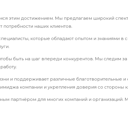
мся этим достижением. Мы предлагаем широкий спектр
т потребности наших клиентов.
ециалисты, которые обладают опытом и знаниями в св
уги.
чтобы быть на шаг впереди конкурентов. Мы следим з
работу.
изни и поддерживает различные благотворительные и
о имиджа компании и укрепления доверия со стороны к
ным партнёром для многих компаний и организаций. М