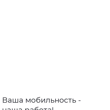
Ваша мобильность -
наша работа!