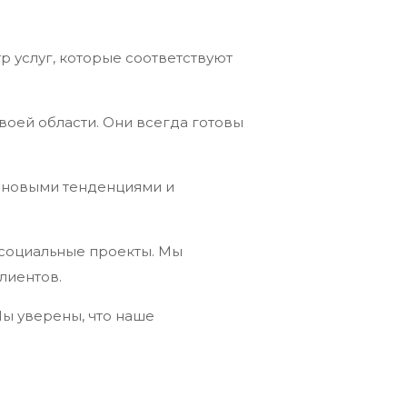
 услуг, которые соответствуют
оей области. Они всегда готовы
а новыми тенденциями и
 социальные проекты. Мы
лиентов.
ы уверены, что наше