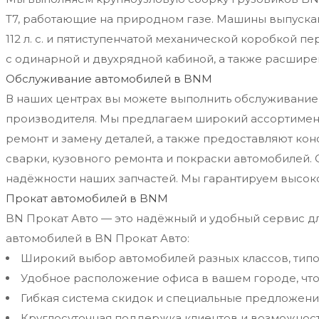
T7, работающие на природном газе. Машины выпуск
112 л. с. и пятиступенчатой механической коробкой п
с одинарной и двухрядной кабиной, а также расшире
Обслуживание автомобилей в BNM
В наших центрах вы можете выполнить обслуживание
производителя. Мы предлагаем широкий ассортимент
ремонт и замену деталей, а также предоставляют кон
сварки, кузовного ремонта и покраски автомобилей. 
надёжности наших запчастей. Мы гарантируем высок
Прокат автомобилей в BNM
BN Прокат Авто — это надёжный и удобный сервис д
автомобилей в BN Прокат Авто:
Широкий выбор автомобилей разных классов, типо
Удобное расположение офиса в вашем городе, что 
Гибкая система скидок и специальные предложени
Круглосуточная поддержка клиентов и возможнос