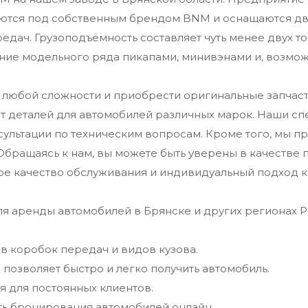
аются под собственным брендом BNM и оснащаются 
ередач. Грузоподъёмность составляет чуть менее двух 
ние модельного ряда пикапами, минивэнами и, возмож
 любой сложности и приобрести оригинальные запчаст
 деталей для автомобилей различных марок. Наши спе
сультации по техническим вопросам. Кроме того, мы 
Обращаясь к нам, вы можете быть уверены в качестве 
ое качество обслуживания и индивидуальный подход к
ля аренды автомобилей в Брянске и других регионах 
в коробок передач и видов кузова.
позволяет быстро и легко получить автомобиль.
я для постоянных клиентов.
ть бронирования автомобилей онлайн.