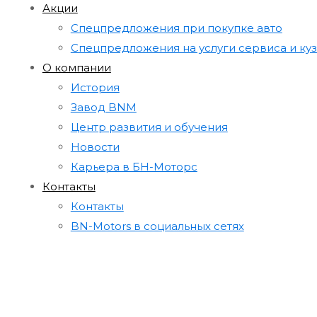
Акции
Cпецпредложения при покупке авто
Cпецпредложения на услуги сервиса и ку
О компании
История
Завод BNM
Центр развития и обучения
Новости
Карьера в БН-Моторс
Контакты
Контакты
BN-Motors в социальных сетях