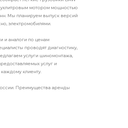
двухлитровым мотором мощностью
тонн. Мы планируем выпуск версий
но, электромобилями.
и и аналоги по ценам
циалисты проводят диагностику,
предлагаем услуги шиномонтажа,
предоставляемых услуг и
 каждому клиенту.
России. Преимущества аренды