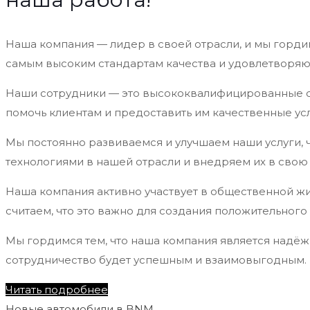
Наша компания — лидер в своей отрасли, и мы горди
самым высоким стандартам качества и удовлетворяю
Наши сотрудники — это высококвалифицированные сп
помочь клиентам и предоставить им качественные усл
Мы постоянно развиваемся и улучшаем наши услуги, 
технологиями в нашей отрасли и внедряем их в свою 
Наша компания активно участвует в общественной ж
считаем, что это важно для создания положительног
Мы гордимся тем, что наша компания является надёж
сотрудничество будет успешным и взаимовыгодным.
Читать подробнее
Новые автомобили в BNM