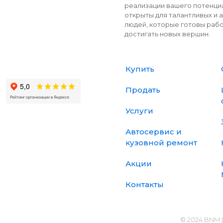
реализации вашего потенци
открыты для талантливых и
людей, которые готовы рабо
достигать новых вершин.
Купить
Продать
Услуги
Автосервис и
кузовной ремонт
Акции
Контакты
© 2024 BNM 