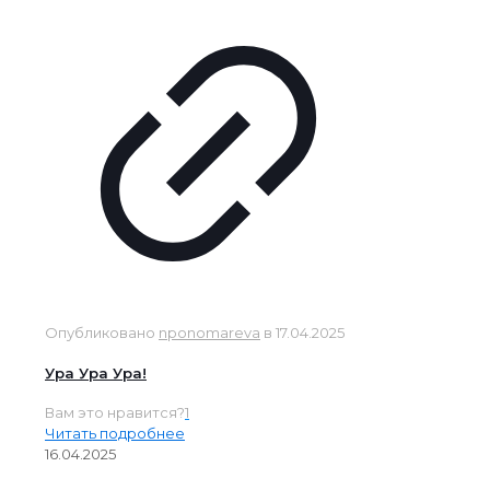
Опубликовано
nponomareva
в
17.04.2025
Ура Ура Ура!
Вам это нравится?
1
Читать подробнее
16.04.2025