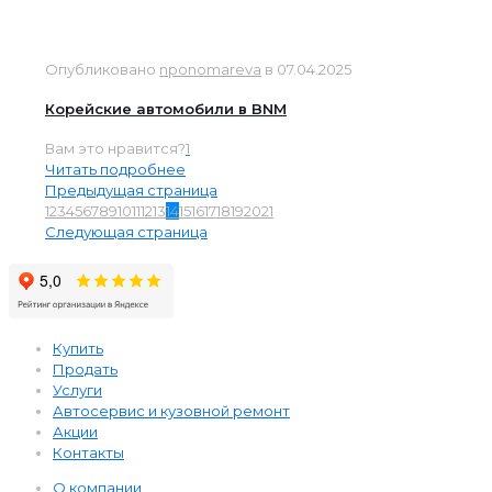
Опубликовано
nponomareva
в
07.04.2025
Корейские автомобили в BNM
Вам это нравится?
1
Читать подробнее
Предыдущая страница
1
2
3
4
5
6
7
8
9
10
11
12
13
14
15
16
17
18
19
20
21
Следующая страница
Купить
Продать
Услуги
Автосервис и кузовной ремонт
Акции
Контакты
О компании