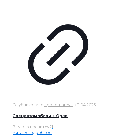
Опубликовано
nponomareva
в
11.04.2025
Спецавтомобили в Орле
Вам это нравится?
1
Читать подробнее