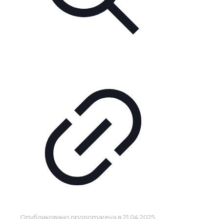
Опубликовано
nponomareva
в
21.04.2025