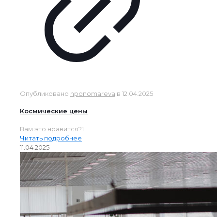
Опубликовано
nponomareva
в
12.04.2025
Космические цены
Вам это нравится?
1
Читать подробнее
11.04.2025