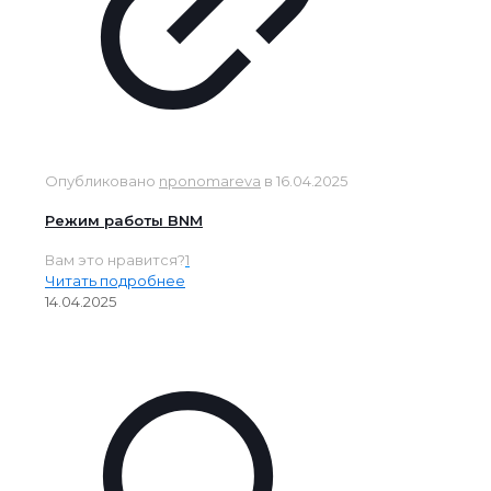
Опубликовано
nponomareva
в
16.04.2025
Режим работы BNM
Вам это нравится?
1
Читать подробнее
14.04.2025