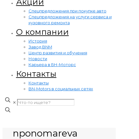
Акции
Cпецпредложения при покупке авто
Cпецпредложения на услуги сервиса и
кузовного ремонта
О компании
История
Завод BNM
Центр развития и обучения
Новости
Карьера в БН-Моторс
Контакты
Контакты
BN-Motors в социальных сетях
✕
nponomareva