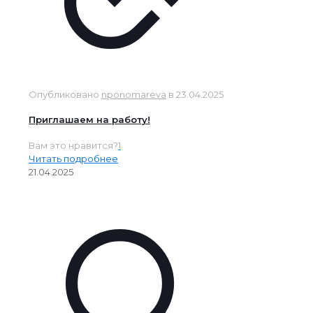
Опубликовано
nponomareva
в
23.04.2025
Приглашаем на работу!
Вам это нравится?
1
Читать подробнее
21.04.2025