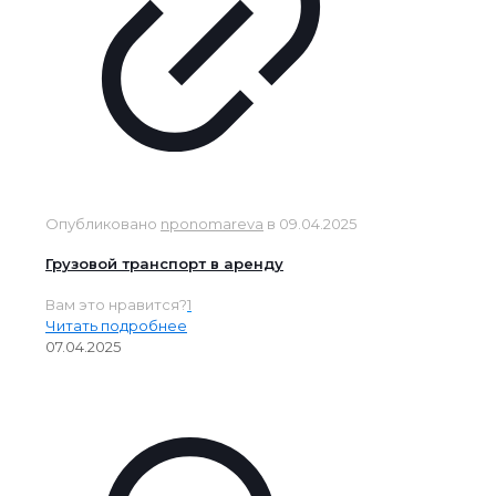
Опубликовано
nponomareva
в
09.04.2025
Грузовой транспорт в аренду
Вам это нравится?
1
Читать подробнее
07.04.2025